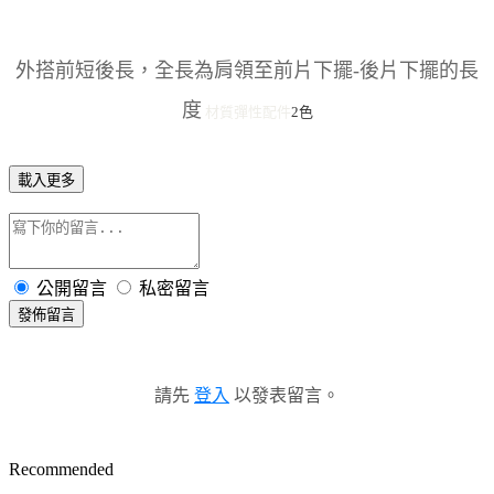
外搭前短後長，全長為肩領至前片下擺-後片下擺的長
度
材質彈性
配件
2色
載入更多
公開留言
私密留言
發佈留言
請先
登入
以發表留言。
Recommended