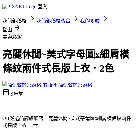
登入
我的部落格
我的部落格後台
我的帳號
登出
美容彩妝
亮麗休閒~美式字母圖x細肩橫
條紋兩件式長版上衣．2色
薛语琴的部落格
9年前
OB嚴選品牌旗艦店：亮麗休閒~美式字母圖x細肩橫條紋兩件
式長版上衣．2色