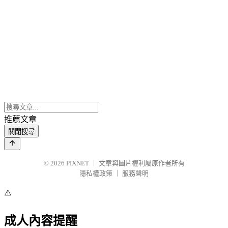
推薦文章
關閉搜尋
© 2026
PIXNET
｜
文章與圖片權利屬原作者所有
隱私權政策
｜
服務聲明
⚠️
成人內容提醒