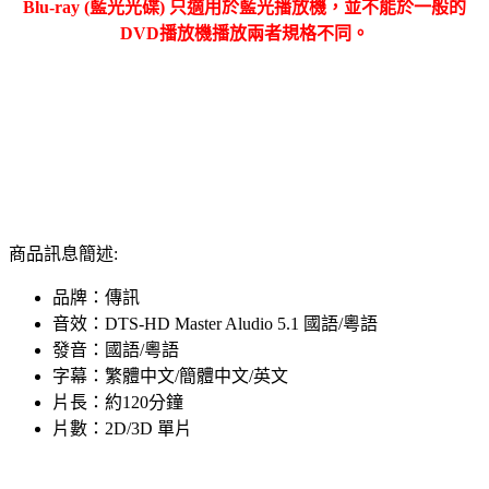
Blu-ray (藍光光碟) 只適用於藍光播放機，並不能於一般的
DVD播放機播放兩者規格不同。
商品訊息簡述:
品牌：傳訊
音效：DTS-HD Master Aludio 5.1 國語/粵語
發音：國語/粵語
字幕：繁體中文/簡體中文/英文
片長：約120分鐘
片數：2D/3D 單片