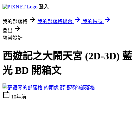
登入
我的部落格
我的部落格後台
我的帳號
登出
裝潢設計
西遊記之大鬧天宮 (2D-3D) 藍
光 BD 開箱文
薛语琴的部落格
10年前