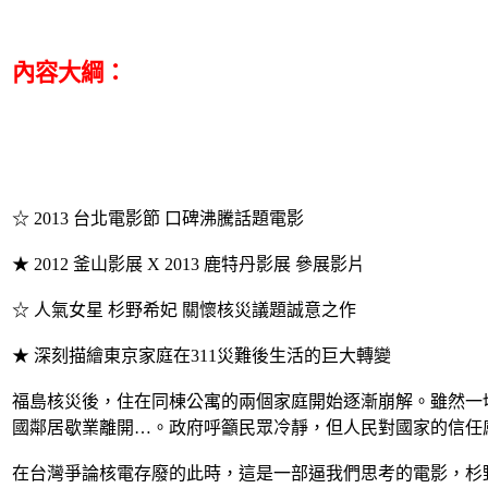
內容大綱：
☆ 2013 台北電影節 口碑沸騰話題電影
★ 2012 釜山影展 X 2013 鹿特丹影展 參展影片
☆ 人氣女星 杉野希妃 關懷核災議題誠意之作
★ 深刻描繪東京家庭在311災難後生活的巨大轉變
福島核災後，住在同棟公寓的兩個家庭開始逐漸崩解。雖然一
國鄰居歇業離開…。政府呼籲民眾冷靜，但人民對國家的信任
在台灣爭論核電存廢的此時，這是一部逼我們思考的電影，杉