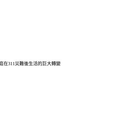
京家庭在311災難後生活的巨大轉變