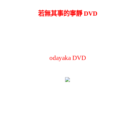
若無其事的寧靜 DVD
odayaka DVD