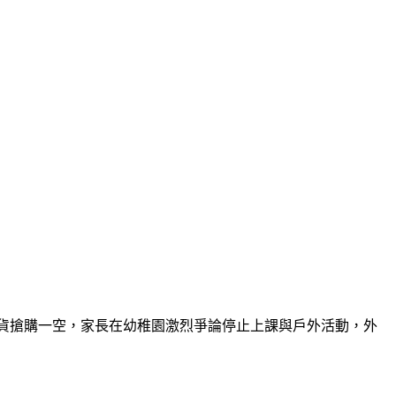
貨搶購一空，家長在幼稚園激烈爭論停止上課與戶外活動，外