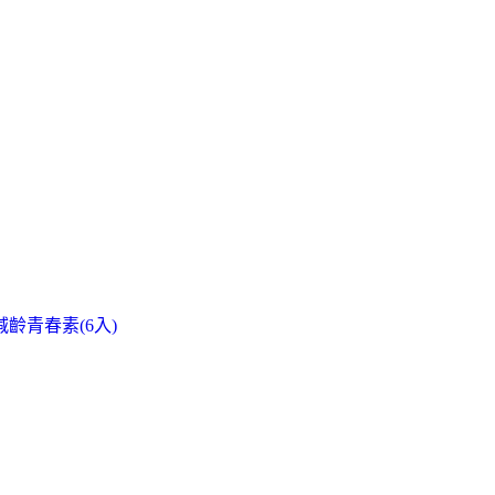
減齡青春素(6入)