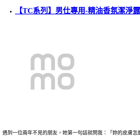
【TC系列】男仕專用-精油香氛潔淨露 3入
遇到一位兩年不見的朋友，她第一句話就問我：「妳的皮膚怎