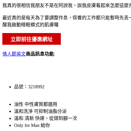
我真的很相信我朋友不是在阿諛我，說我皮膚看起來怎麼這麼
最近真的是每天為了要調整作息，保養的工作都只能暫時先丟
醒我啟動睡眠模式的肌膚囉
情人節英文
商品訊息功能
:
品號：3218992
油性 中性膚質都適用
溫和洗淨 可抑制油脂分泌
溫和 清新 快速，從頭到腳一次
Only for Man 給你