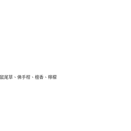
樂鼠尾草、佛手柑、檀香、檸檬