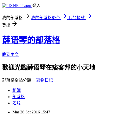
登入
我的部落格
我的部落格後台
我的帳號
登出
薛语琴的部落格
跳到主文
歡迎光臨薛语琴在痞客邦的小天地
部落格全站分類：
寵物日記
相簿
部落格
名片
Mar
26
Sat
2016
15:47