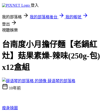
登入
我的部落格
我的部落格後台
我的帳號
登出
視聽娛樂
台南度小月擔仔麵【老鍋紅
灶】菇果素燥-辣味(250g-包)
x12盒組
薛语琴的部落格
10年前
瘦身操圖