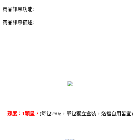
商品訊息功能:
商品訊息描述:
辣度：1顆星，
(每包250g，單包獨立盒裝，送禮自用皆宜)