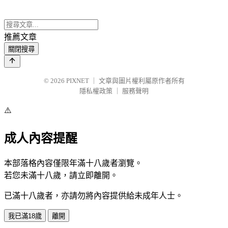
推薦文章
關閉搜尋
© 2026
PIXNET
｜
文章與圖片權利屬原作者所有
隱私權政策
｜
服務聲明
⚠️
成人內容提醒
本部落格內容僅限年滿十八歲者瀏覽。
若您未滿十八歲，請立即離開。
已滿十八歲者，亦請勿將內容提供給未成年人士。
我已滿18歲
離開