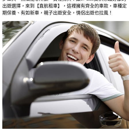
出遊選擇，來到【直航租車】，這裡擁有齊全的車款，車種定
期保養、有如新車，親子出遊安全，情侶出遊也拉風！