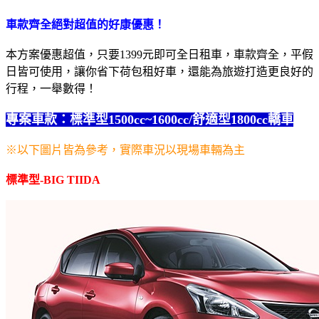
車款齊全
絕對超值的好康優惠！
本方案優惠超值，只要1399元即可全日租車，車款齊全，平假
日皆可使用，讓你省下荷包租好車，還能為旅遊打造更良好的
行程，一舉數得！
專案車款：標準型
1500cc~1600cc/
舒適型
1800cc
轎車
※以下圖片皆為參考，實際車況以現場車輛為主
標準型
-BIG TIIDA