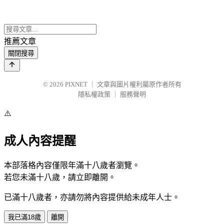
推薦文章
關閉搜尋
© 2026
PIXNET
｜
文章與圖片權利屬原作者所有
隱私權政策
｜
服務聲明
⚠️
成人內容提醒
本部落格內容僅限年滿十八歲者瀏覽。
若您未滿十八歲，請立即離開。
已滿十八歲者，亦請勿將內容提供給未成年人士。
我已滿18歲
離開