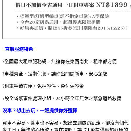
=直航服務特色=
?全國最大租車服務網，無論你在東西南北，租車都方便
?車種齊全、定期保養，讓你出門開新車，安心駕駛
?租車手續方便，免押證件、免付保證金
?設全省緊事件處理小組，24小時全年無休之緊急道路救援
沒車？想出去玩，一姬提供你好選擇
買車不容易、養車也不容易，想出去到處趴趴走，卻沒有個代
步工具，無法隨心所欲，實在掃興！讓17 Life提供你超好康的