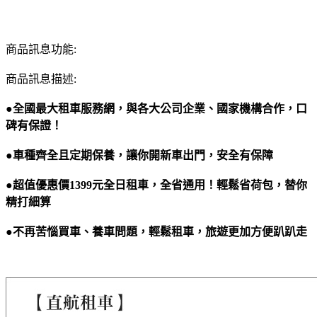
商品訊息功能:
商品訊息描述:
●全國最大租車服務網，與各大公司企業、國家機構合作，口
碑有保證！
●車種齊全且定期保養，讓你開新車出門，安全有保障
●超值優惠價
1399
元全日租車，全省通用！輕鬆省荷包，替你
精打細算
●不再苦惱買車、養車問題，輕鬆租車，旅遊更加方便趴趴走